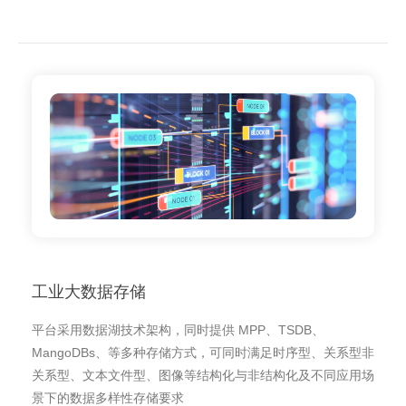
工业大数据存储
平台采用数据湖技术架构，同时提供 MPP、TSDB、
MangoDBs、等多种存储方式，可同时满足时序型、关系型非
关系型、文本文件型、图像等结构化与非结构化及不同应用场
景下的数据多样性存储要求