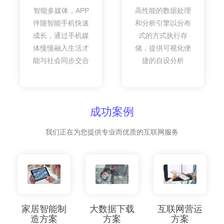
智能多媒体，APP
高性能的数据处理
伴随智能手机快速
和分析引擎以分布
成长，通过手机媒
式的方式执行存
体慢慢融入生活才
储，提供可视化便
能与社会同步交合
捷的自设分析
成功案例
我们正在为您提供专业而优质的互联网服务
家居智能制
大数据下载
互联网营运
造方案
方案
方案