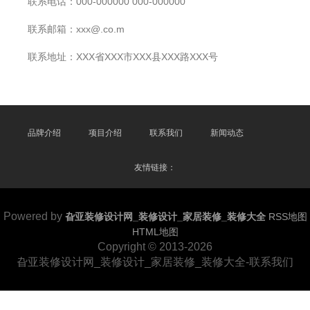
联系电话：000-000000 000-000000
联系邮箱：xxx@.co.m
联系地址：XXX省XXX市XXX县XXX路XXX号
品牌介绍
项目介绍
联系我们
新闻动态
友情链接：
Powered by
旮亚装修设计网_装修设计_家居装修_装修大全
RSS地图
HTML地图
Copyright © 2013-2026
旮亚装修设计网_装修设计_家居装修_装修大全-联系我们